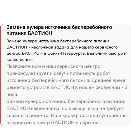
Замена кулера источника бесперебойного
питания БАСТИОН
Замена кулера источника бесперебойного питания
БАСТИОН - несложная задача для нашего сервисного
центра БАСТИОН в Санкт-Петербурге. Выполним быстро и
качественно!
Позвоните нам и наш сервисного центра
проконсультирует и озвучит стоимость работ
источника бесперебойного питания. Среднее время
ремонта устройств БАСТИОН в нашем сервисном - 2
часа.
Замена кулера источника бесперебойного питания
БАСТИОН выполняется на выезде, если не требует
сложного ремонта. Наш курьер доставит устройство
в сервисный центр БАСТИОН и обратно.