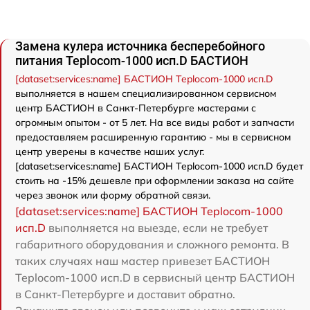
Замена кулера источника бесперебойного
питания Teplocom-1000 исп.D БАСТИОН
[dataset:services:name] БАСТИОН Teplocom-1000 исп.D
выполняется в нашем специализированном сервисном
центр БАСТИОН в Санкт-Петербурге мастерами с
огромным опытом - от 5 лет. На все виды работ и запчасти
предоставляем расширенную гарантию - мы в сервисном
центр уверены в качестве наших услуг.
[dataset:services:name] БАСТИОН Teplocom-1000 исп.D будет
стоить на -15% дешевле при оформлении заказа на сайте
через звонок или форму обратной связи.
[dataset:services:name] БАСТИОН Teplocom-1000
исп.D
выполняется на выезде, если не требует
габаритного оборудования и сложного ремонта. В
таких случаях наш мастер привезет БАСТИОН
Teplocom-1000 исп.D в сервисный центр БАСТИОН
в Санкт-Петербурге и доставит обратно.