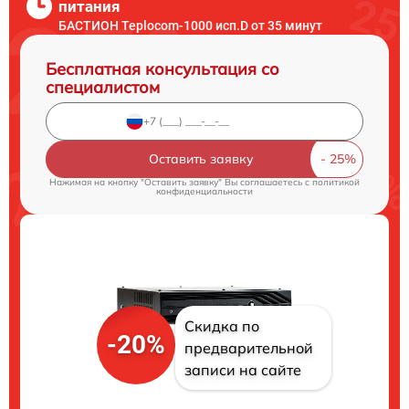
питания
БАСТИОН Teplocom-1000 исп.D от 35 минут
Бесплатная консультация со
специалистом
Оставить заявку
Нажимая на кнопку "Оставить заявку" Вы соглашаетесь c
политикой
конфиденциальности
Скидка по
-20%
предварительной
записи на сайте