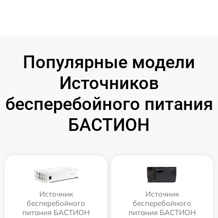
Популярные модели
Источников
бесперебойного питания
БАСТИОН
Источник
Источник
бесперебойного
бесперебойного
питания БАСТИОН
питания БАСТИОН