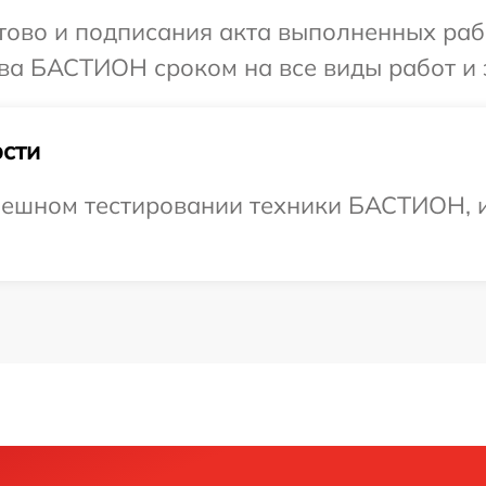
готово и подписания акта выполненных р
ва БАСТИОН сроком на все виды работ и 
сти
пешном тестировании техники БАСТИОН, и