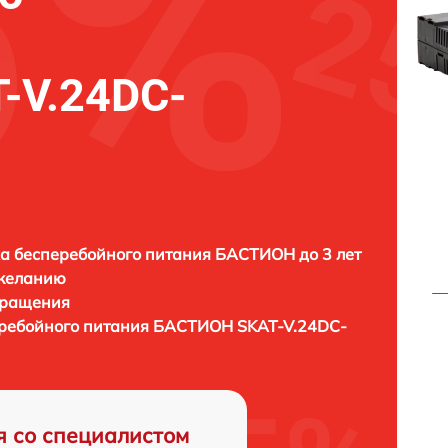
-V.24DC-
а бесперебойного питания БАСТИОН до 3 лет
 желанию
бращения
еребойного питания
БАСТИОН SKAT-V.24DC-
я со специалистом