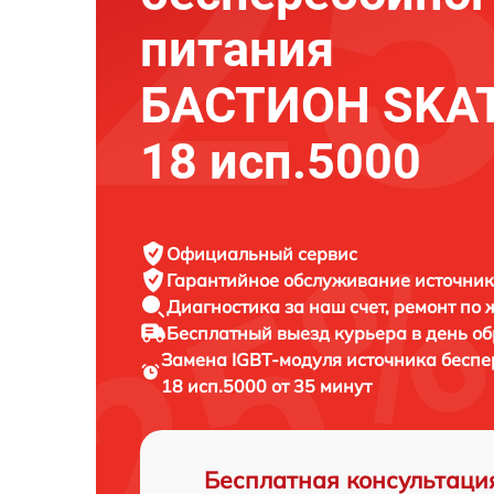
питания
БАСТИОН SKAT
18 исп.5000
Официальный сервис
Гарантийное обслуживание
источник
Диагностика за наш счет,
ремонт по
Бесплатный выезд курьера
в день о
Замена IGBT-модуля источника бесп
18 исп.5000 от 35 минут
Бесплатная консультаци