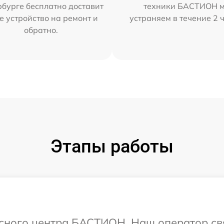
бурге бесплатно доставит
техники БАСТИОН 
е устройство на ремонт и
устраняем в течение 2 
обратно.
Этапы работы
исного центра БАСТИОН. Наш оператор св