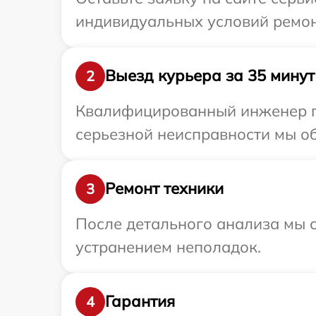
индивидуальных условий ремо
Выезд курьера за 35 минут
2
Квалифицированный инженер пр
серьезной неисправности мы о
Ремонт техники
3
После детального анализа мы с
устранением неполадок.
Гарантия
4