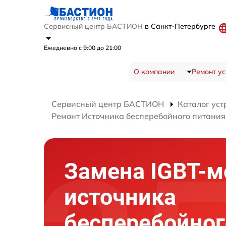
Сервисный центр БАСТИОН
в Санкт-Петербурге
Ежедневно с 9:00 до 21:00
О компании
Ремонт ус
Сервисный центр БАСТИОН
Каталог уст
Ремонт Источника бесперебойного питания
Замена IGBT-м
источника
бесперебойног