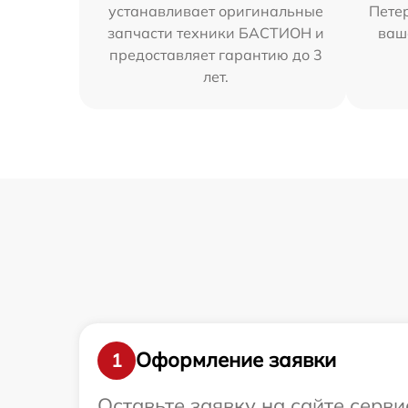
устанавливает оригинальные
Петер
запчасти техники БАСТИОН и
ваш
предоставляет гарантию до 3
лет.
Оформление заявки
1
Оставьте заявку на сайте серв