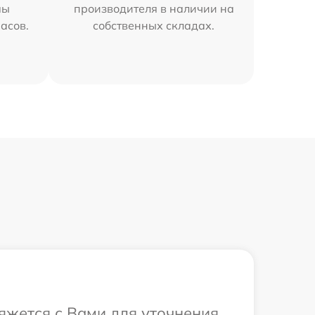
мы
производителя в наличии на
часов.
собственных складах.
яжется с Вами для уточнения