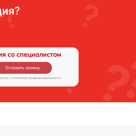
ция?
ия со специалистом
Оставить заявку
аетесь c
политикой конфиденциальности