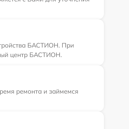
стройства БАСТИОН. При
сный центр БАСТИОН.
время ремонта и займемся