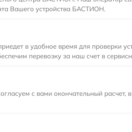
нта Вашего устройства БАСТИОН.
иедет в удобное время для проверки у
беспечим перевозку за наш счет в серви
огласуем с вами окончательный расчет, 