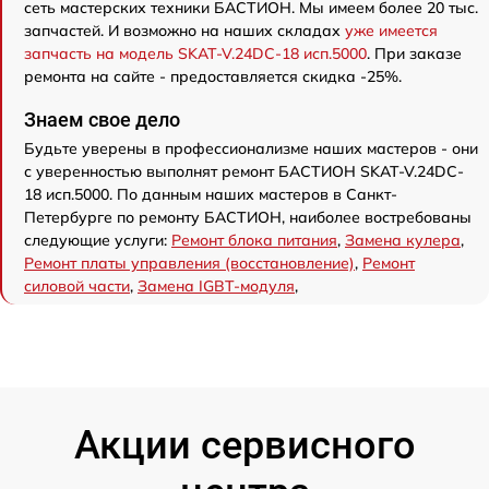
сеть мастерских техники БАСТИОН. Мы имеем более 20 тыс.
запчастей. И возможно на наших складах
уже имеется
запчасть на модель SKAT-V.24DC-18 исп.5000
. При заказе
ремонта на сайте - предоставляется скидка -25%.
Знаем свое дело
Будьте уверены в профессионализме наших мастеров - они
с уверенностью выполнят ремонт БАСТИОН SKAT-V.24DC-
18 исп.5000. По данным наших мастеров в Санкт-
Петербурге по ремонту БАСТИОН, наиболее востребованы
следующие услуги:
Ремонт блока питания
,
Замена кулера
,
Ремонт платы управления (восстановление)
,
Ремонт
силовой части
,
Замена IGBT-модуля
,
Акции сервисного