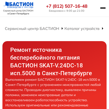
+7 (812) 507-16-48
Ежедневно с 9:00 до 21:00
Сервисный центр БАСТИОН
в Санкт-Петербурге
Сервисный центр БАСТИОН
Каталог устройств
Р
Ремонт источника
бесперебойного питания
БАСТИОН SKAT-V.24DC-18
исп.5000 в Санкт-Петербурге
Выполняем ремонт БАСТИОН SKAT-V.24DC-18 исп.5000 в
Санкт-Петербурге с устранением неисправностей любой
сложности. Проводим диагностику, выявляем причины
поломки, заменяем неисправные детали и
восстанавливаем работоспособность устройства.
Используем оригинальные или рекомендованные