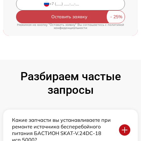
Оставить заявку
Нажимая на кнопку "Оставить заявку" Вы соглашаетесь c
политикой
конфиденциальности
Разбираем частые
запросы
Какие запчасти вы устанавливаете при
ремонте источника бесперебойного
питания БАСТИОН SKAT-V.24DC-18
исп.5000?