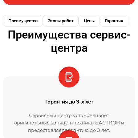
Преимущества
Этапы работ
Цены
Гарантия
М
Преимущества сервис-
центра
Гарантия до 3-х лет
Сервисный центр устанавливает
оригинальные запчасти техники БАСТИОН и
предоставляет гарантию до 3 лет.