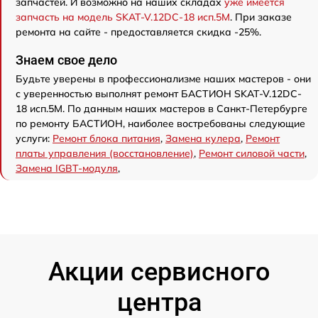
запчастей. И возможно на наших складах
уже имеется
запчасть на модель SKAT-V.12DC-18 исп.5М
. При заказе
ремонта на сайте - предоставляется скидка -25%.
Знаем свое дело
Будьте уверены в профессионализме наших мастеров - они
с уверенностью выполнят ремонт БАСТИОН SKAT-V.12DC-
18 исп.5М. По данным наших мастеров в Санкт-Петербурге
по ремонту БАСТИОН, наиболее востребованы следующие
услуги:
Ремонт блока питания
,
Замена кулера
,
Ремонт
платы управления (восстановление)
,
Ремонт силовой части
,
Замена IGBT-модуля
,
Акции сервисного
центра