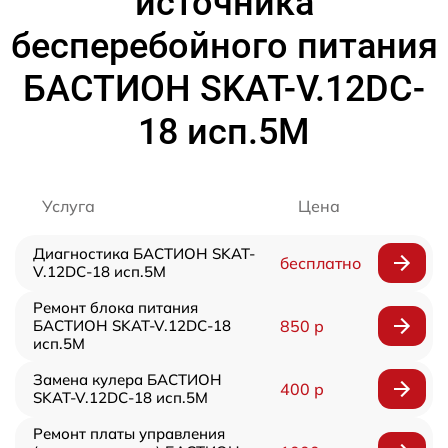
источника
бесперебойного питания
БАСТИОН SKAT-V.12DC-
18 исп.5М
Услуга
Цена
Диагностика БАСТИОН SKAT-
бесплатно
V.12DC-18 исп.5М
Ремонт блока питания
БАСТИОН SKAT-V.12DC-18
850 р
исп.5М
Замена кулера БАСТИОН
400 р
SKAT-V.12DC-18 исп.5М
Ремонт платы управления