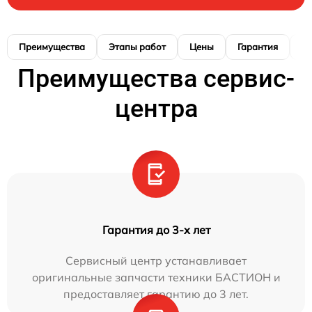
Преимущества
Этапы работ
Цены
Гарантия
М
Преимущества сервис-
центра
Гарантия до 3-х лет
Сервисный центр устанавливает
оригинальные запчасти техники БАСТИОН и
предоставляет гарантию до 3 лет.