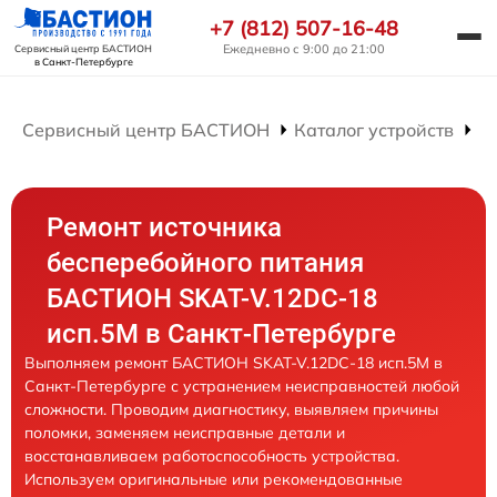
+7 (812) 507-16-48
Ежедневно с 9:00 до 21:00
Сервисный центр БАСТИОН
в Санкт-Петербурге
Сервисный центр БАСТИОН
Каталог устройств
Р
Ремонт источника
бесперебойного питания
БАСТИОН SKAT-V.12DC-18
исп.5М в Санкт-Петербурге
Выполняем ремонт БАСТИОН SKAT-V.12DC-18 исп.5М в
Санкт-Петербурге с устранением неисправностей любой
сложности. Проводим диагностику, выявляем причины
поломки, заменяем неисправные детали и
восстанавливаем работоспособность устройства.
Используем оригинальные или рекомендованные