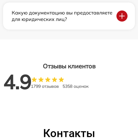
Какую документацию вы предоставляете
для юридических лиц?
Отзывы клиентов
4.9
1799 отзывов
5358 оценок
Контакты