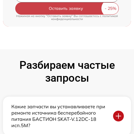
Оставить заявку
Нажимая на кнопку "Оставить заявку" Вы соглашаетесь c
политикой
конфиденциальности
Разбираем частые
запросы
Какие запчасти вы устанавливаете при
ремонте источника бесперебойного
питания БАСТИОН SKAT-V.12DC-18
исп.5М?