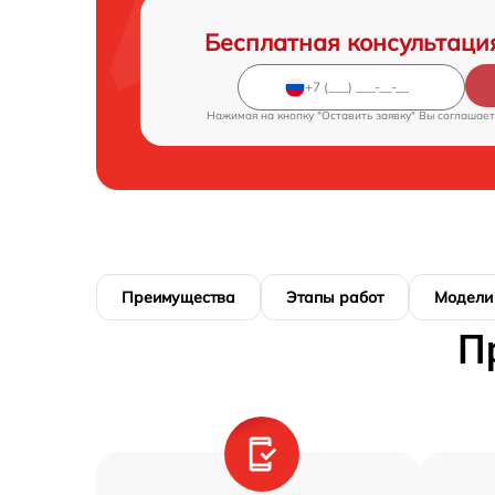
Бесплатная консультаци
Нажимая на кнопку "Оставить заявку" Вы соглашает
Преимущества
Этапы работ
Модели
П