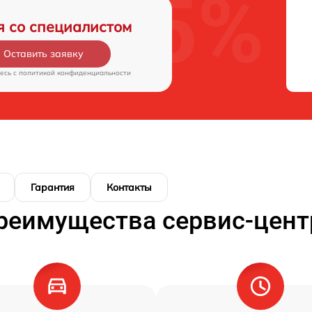
я со специалистом
Оставить заявку
есь c
политикой конфиденциальности
Гарантия
Контакты
реимущества сервис-цент