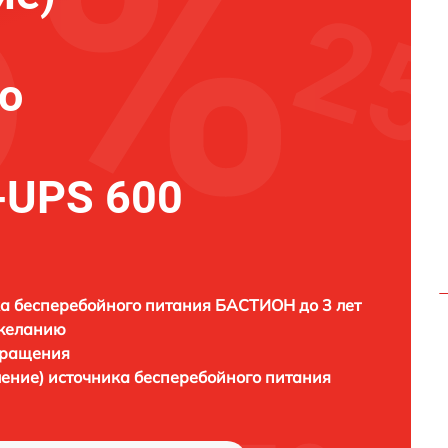
о
-UPS 600
а бесперебойного питания БАСТИОН до 3 лет
 желанию
бращения
ление) источника бесперебойного питания