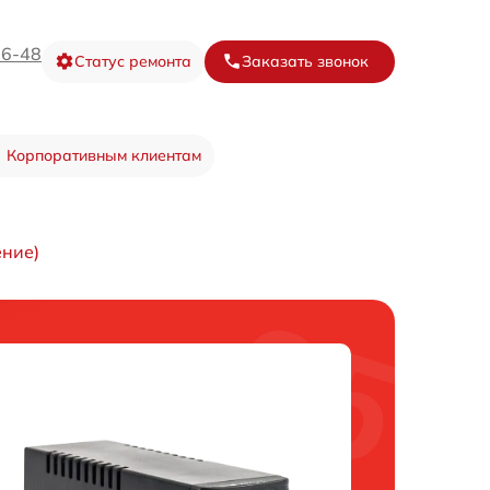
16-48
Статус ремонта
Заказать звонок
Корпоративным клиентам
ение)