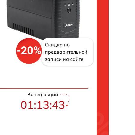
Скидка по
-20%
предварительной
записи на сайте
Конец акции
01:13:42