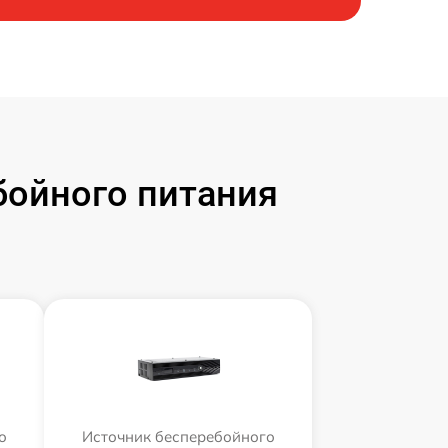
бойного питания
о
Источник бесперебойного