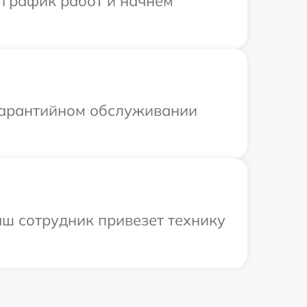
 график работ и начнем
 гарантийном обслуживании
ш сотрудник привезет технику