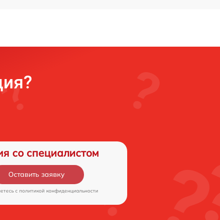
ция?
ия со специалистом
Оставить заявку
аетесь c
политикой конфиденциальности