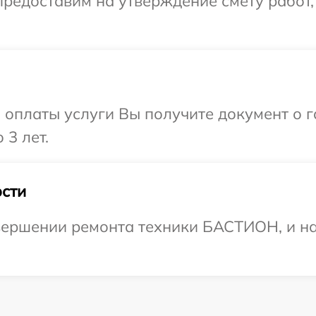
редоставим на утверждение смету работ,
и оплаты услуги Вы получите документ о
3 лет.
сти
вершении ремонта техники БАСТИОН, и на