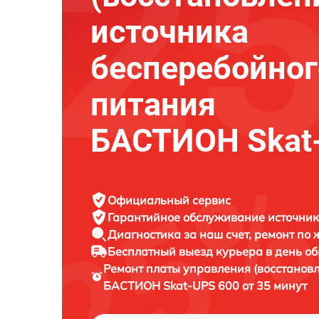
источника
бесперебойног
питания
БАСТИОН Skat
Официальный сервис
Гарантийное обслуживание
источник
Диагностика за наш счет,
ремонт по
Бесплатный выезд курьера
в день о
Ремонт платы управления (восстанов
БАСТИОН Skat-UPS 600 от 35 минут