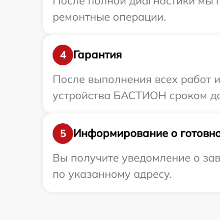
После полной диагностики мы п
ремонтные операции.
Гарантия
4
После выполнения всех работ 
устройства БАСТИОН сроком до 
Информирование о готовно
5
Вы получите уведомление о за
по указанному адресу.