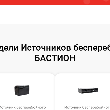
ели Источников беспере
БАСТИОН
Источник бесперебойного
Источник бесперебойног