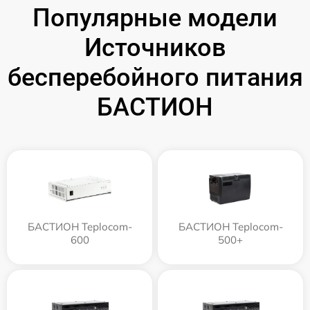
Популярные модели
Источников
бесперебойного питания
БАСТИОН
БАСТИОН Teplocom-
БАСТИОН Teplocom-
600
500+