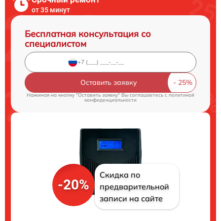
от 35 минут
Бесплатная консультация со
специалистом
Оставить заявку
Нажимая на кнопку "Оставить заявку" Вы соглашаетесь c
политикой
конфиденциальности
Скидка по
-20%
предварительной
записи на сайте