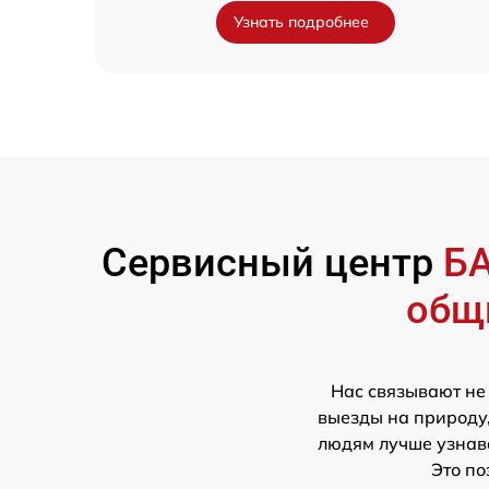
Узнать подробнее
Сервисный центр
Б
общ
Нас связывают не
выезды на природу,
людям лучше узнава
Это по