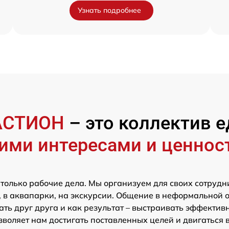
Узнать подробнее
АСТИОН
– это коллектив
ими интересами и ценнос
 только рабочие дела. Мы организуем для своих сотрудн
 в аквапарки, на экскурсии. Общение в неформальной 
ть друг друга и как результат – выстраивать эффектив
зволяет нам достигать поставленных целей и двигаться 