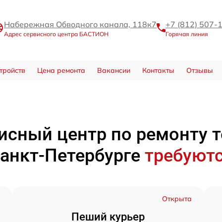
Набережная Обводного канала, 118к7
+7 (812) 507-
Адрес сервисного центра БАСТИОН
Горячая линия
тройств
Цена ремонта
Вакансии
Контакты
Отзывы
исный центр по ремонту 
Санкт-Петербурге
требуютс
а
Открыта
Пеший курьер