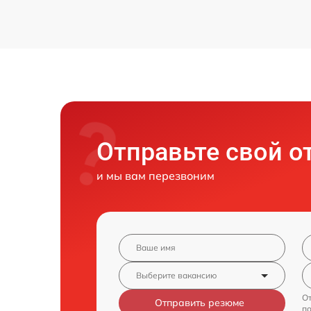
Отправьте свой о
и мы вам перезвоним
От
Отправить резюме
п