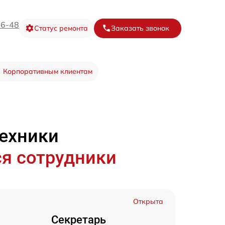
16-48
Статус ремонта
Заказать звонок
Корпоративным клиентам
техники
я сотрудники
Открыта
Секретарь