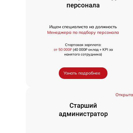
персонала
Ищем специалиста на должность
Менеджера по подбору персонала
Стартовая зарплата:
от 50 000₽
(40 000₽ оклад + KPI за
нанятого сотрудника)
Узнать подробнее
Открыт
Старший
администратор