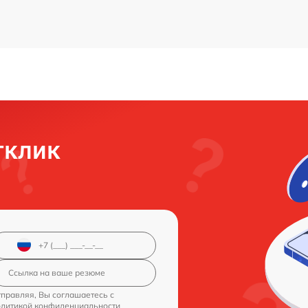
тклик
правляя, Вы соглашаетесь с
олитикой конфиденциальности